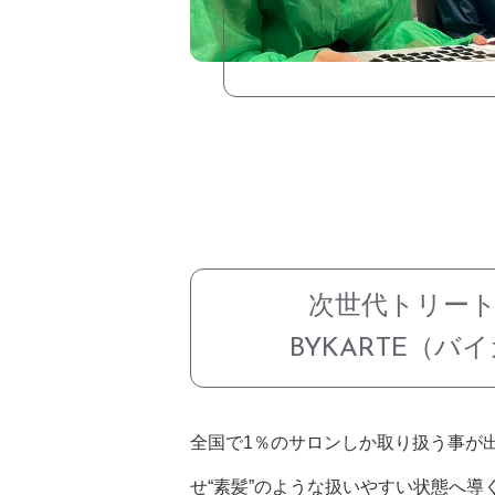
次世代トリー
BYKARTE（バ
全国で1％のサロンしか取り扱う事が
せ“素髪”のような扱いやすい状態へ導