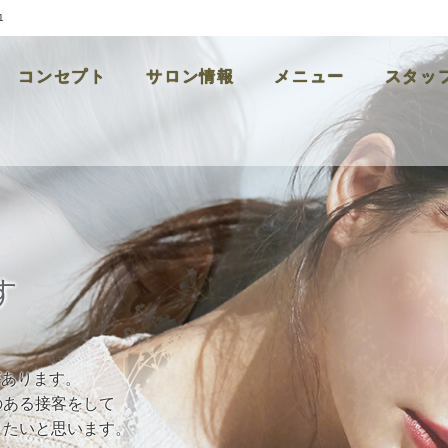
1
コンセプト
サロン情報
メニュー
スタッ
す
があります。
のある接客をして
きたいと思います。