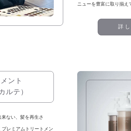
ニューを豊富に取り揃え
詳
トメント
イカルテ）
出来ない、髪を再生さ
くプレミアムトリートメン