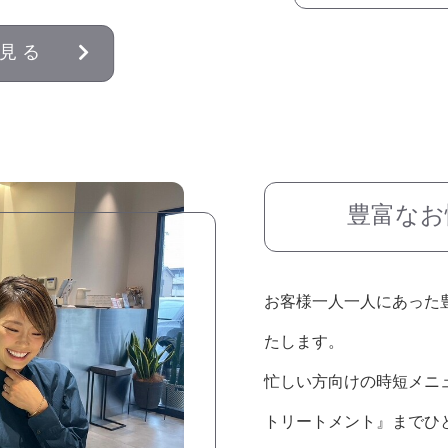
見る
豊富なお
お客様一人一人にあった
たします。
忙しい方向けの時短メニ
トリートメント』までひ