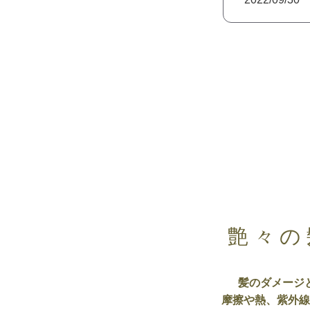
艶々の
髪のダメージ
摩擦や熱、紫外線