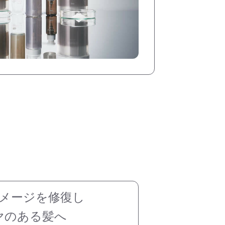
メージを修復し
ヤのある髪へ