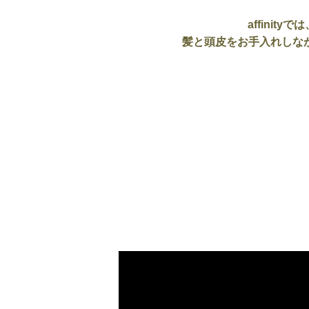
affini
髪と頭皮をお手入れしな