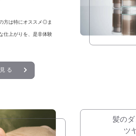
の方は特にオススメ◎ま
な仕上がりを、是非体験
見る
髪のダ
ツ