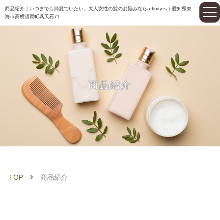
商品紹介｜いつまでも綺麗でいたい、大人女性の髪のお悩みならaffinityへ｜愛知県東
海市高横須賀町呉天石71
商品紹介
TOP
商品紹介