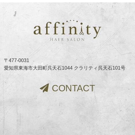
〒477-0031
愛知県東海市大田町呉天石1044 クラリティ呉天石101号
CONTACT