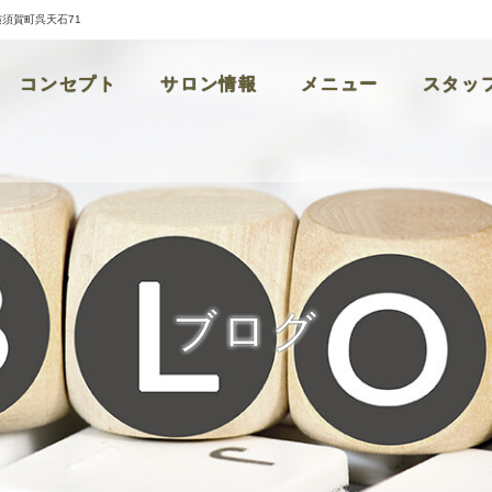
横須賀町呉天石71
コンセプト
サロン情報
メニュー
スタッ
ブログ