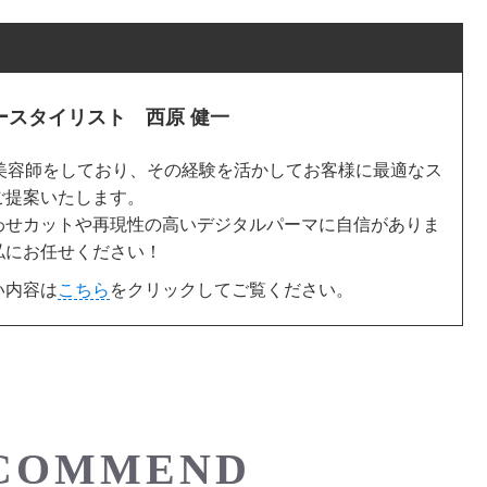
ースタイリスト 西原 健一
年美容師をしており、その経験を活かしてお客様に最適なス
ご提案いたします。
わせカットや再現性の高いデジタルパーマに自信がありま
私にお任せください！
い内容は
こちら
をクリックしてご覧ください。
COMMEND