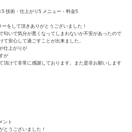
ス5 技術・仕上がり5 メニュー・料金5
ラーをして頂きありがとうございました！
で匂いで気分が悪くなってしまわないか不安があったので
けて安心して過ごすことが出来ました。
や仕上がりが
すが
て頂けて非常に感謝しております。また是非お願いします
コメント
がとうございました！