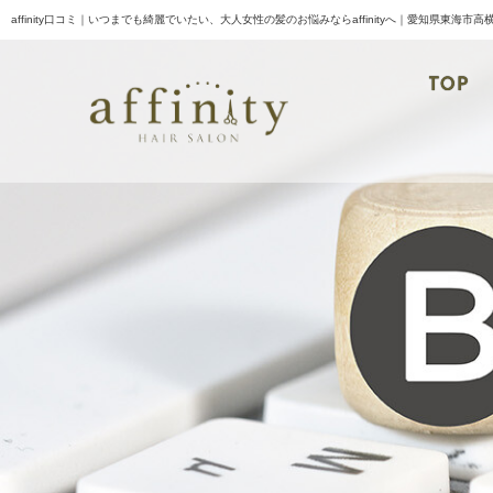
affinity口コミ｜いつまでも綺麗でいたい、大人女性の髪のお悩みならaffinityへ｜愛知県東海市高
TOP