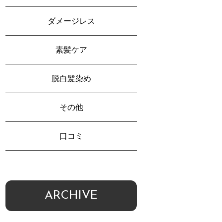
ダメージレス
素髪ケア
脱白髪染め
その他
口コミ
ARCHIVE