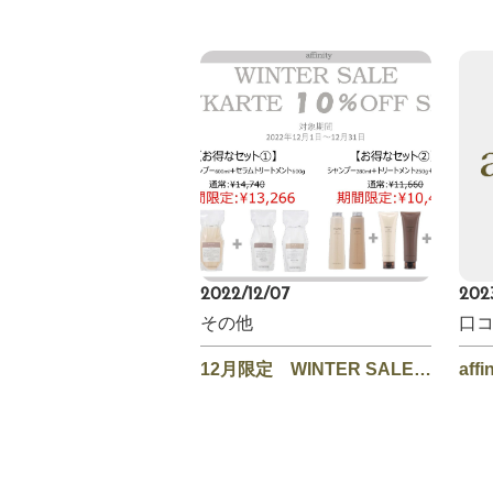
2022/12/07
202
その他
口
12月限定 WINTER SALE 開催中
aff