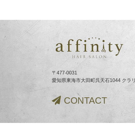
〒477-0031
愛知県東海市大田町呉天石1044 クラ
CONTACT