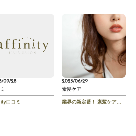
3/09/28
2023/06/29
コミ
素髪ケア
inity口コミ
業界の新定番！ 素髪ケアの魅力と効果を解説