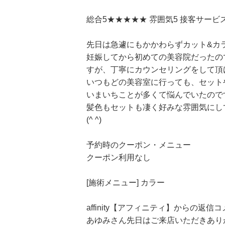
総合5★★★★★ 雰囲気5 接客サービ
先日は急遽にもかかわらずカット&カ
妊娠してから初めての美容院だったの
すが、丁寧にカウンセリングをして頂
いつもどの美容室に行っても、セット
いまいちことが多くて悩んでいたので
髪色もセットも凄く好みな雰囲気にし
(^ ^)
予約時のクーポン・メニュー
クーポン利用なし
[施術メニュー] カラー
affinity【アフィニティ】からの返信
あゆみさん先日はご来店いただきあり