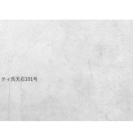
リティ呉天石101号