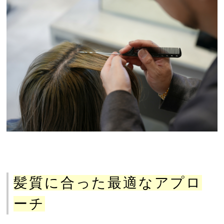
髪質に合った最適なアプロ
ーチ