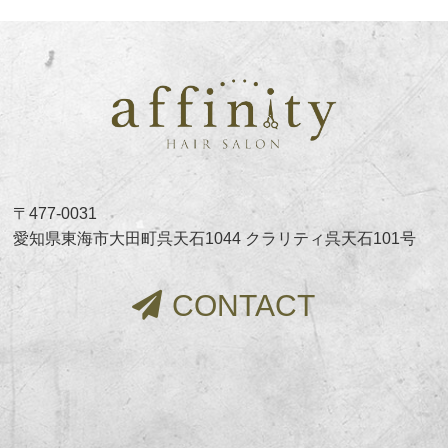
〒477-0031
愛知県東海市大田町呉天石1044 クラリティ呉天石101号
CONTACT