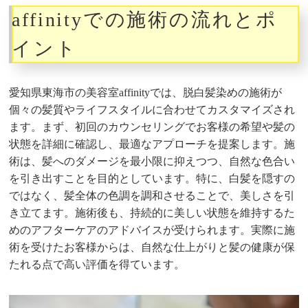
affinityでの施術の流れとポ
イント
愛知県東海市の美容室affinityでは、脱白髪染めの施術が
個々の髪質やライフスタイルに合わせてカスタマイズされ
ます。まず、初回のカウンセリングでお客様の希望や髪の
状態を詳細に確認し、最適なアプローチを提案します。施
術は、髪へのダメージを最小限に抑えつつ、自然な色合い
を引き出すことを目的としています。特に、白髪を隠すの
ではなく、髪全体の色調を調和させることで、美しさを引
き立てます。施術後も、持続的に美しい状態を維持するた
めのアフターケアのアドバイスが受けられます。実際に施
術を受けたお客様からは、自然な仕上がりと髪の健康が保
たれる点で高い評価を得ています。