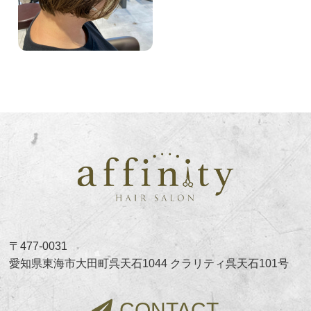
〒477-0031
愛知県東海市大田町呉天石1044 クラリティ呉天石101号
CONTACT