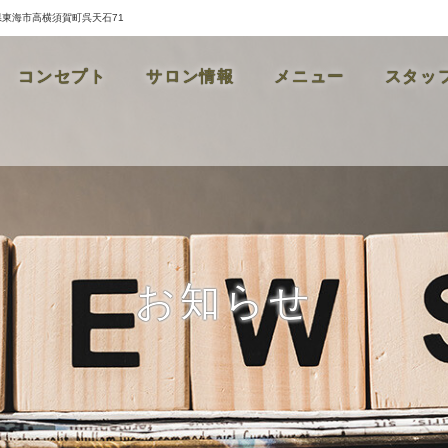
県東海市高横須賀町呉天石71
コンセプト
サロン情報
メニュー
スタッ
お知らせ