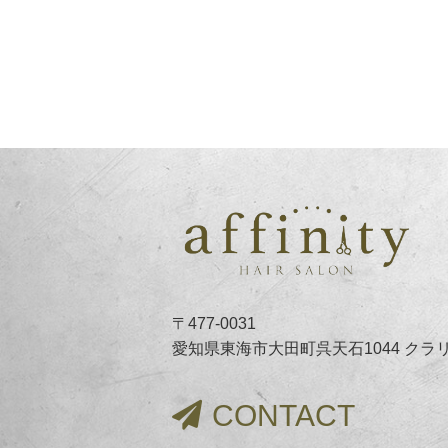
〒477-0031
愛知県東海市大田町呉天石1044 クラ
CONTACT