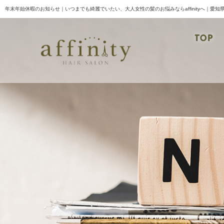
年末年始休暇のお知らせ｜いつまでも綺麗でいたい、大人女性の髪のお悩みならaffinityへ｜愛知
TOP